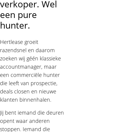
verkoper. Wel
een pure
hunter.
Hertlease groeit
razendsnel en daarom
zoeken wij géén klassieke
accountmanager, maar
een commerciële hunter
die leeft van prospectie,
deals closen en nieuwe
klanten binnenhalen.
Jij bent iemand die deuren
opent waar anderen
stoppen. Iemand die