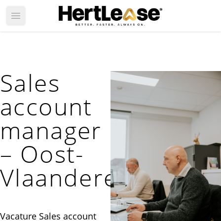
Open main menu
Sales
account
manager
– Oost-
Vlaanderen
Vacature Sales account