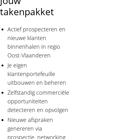
Jouw
takenpakket
Actief prospecteren en
nieuwe klanten
binnenhalen in regio
Oost-Vlaanderen
Je eigen
klantenportefeuille
uitbouwen en beheren
Zelfstandig commerciële
opportuniteiten
detecteren en opvolgen
Nieuwe afspraken
genereren via
prospectie, networking