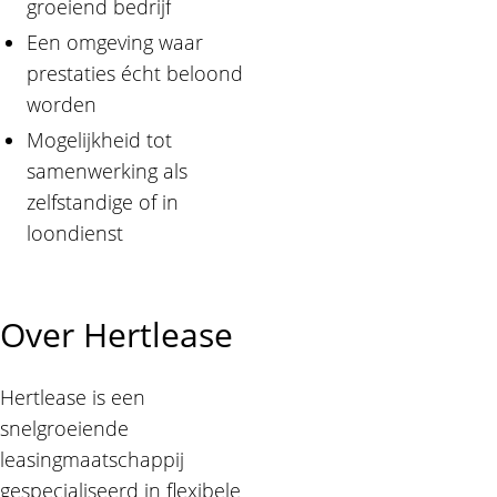
groeiend bedrijf
Een omgeving waar
prestaties écht beloond
worden
Mogelijkheid tot
samenwerking als
zelfstandige of in
loondienst
Over Hertlease
Hertlease is een
snelgroeiende
leasingmaatschappij
gespecialiseerd in flexibele