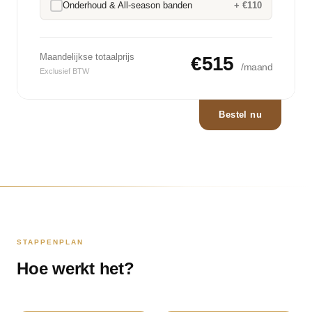
Onderhoud & All-season banden
+ €110
Maandelijkse totaalprijs
€515
/maand
Exclusief BTW
Bestel nu
STAPPENPLAN
Hoe werkt het?