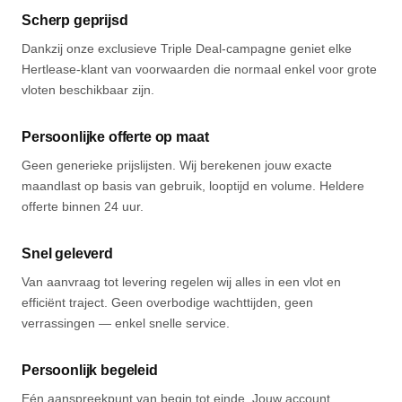
Scherp geprijsd
Dankzij onze exclusieve Triple Deal-campagne geniet elke
Hertlease-klant van voorwaarden die normaal enkel voor grote
vloten beschikbaar zijn.
Persoonlijke offerte op maat
Geen generieke prijslijsten. Wij berekenen jouw exacte
maandlast op basis van gebruik, looptijd en volume. Heldere
offerte binnen 24 uur.
Snel geleverd
Van aanvraag tot levering regelen wij alles in een vlot en
efficiënt traject. Geen overbodige wachttijden, geen
verrassingen — enkel snelle service.
Persoonlijk begeleid
Eén aanspreekpunt van begin tot einde. Jouw account