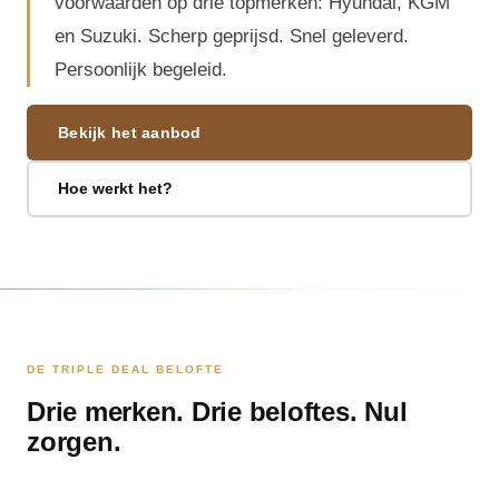
voorwaarden op drie topmerken: Hyundai, KGM
en Suzuki. Scherp geprijsd. Snel geleverd.
Persoonlijk begeleid.
Bekijk het aanbod
Hoe werkt het?
DE TRIPLE DEAL BELOFTE
Drie merken. Drie beloftes. Nul
zorgen.