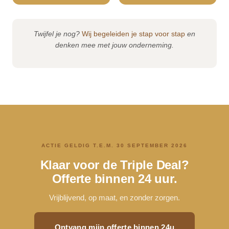
Twijfel je nog?
Wij begeleiden je stap voor stap
en
denken mee met jouw onderneming.
ACTIE GELDIG T.E.M. 30 SEPTEMBER 2026
Klaar voor de Triple Deal?
Offerte binnen 24 uur.
Vrijblijvend, op maat, en zonder zorgen.
Ontvang mijn offerte binnen 24u