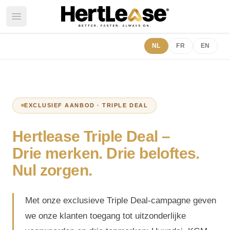
Open main menu
NL
FR
EN
EXCLUSIEF AANBOD · TRIPLE DEAL
Hertlease Triple Deal –
Drie merken. Drie beloftes.
Nul zorgen.
Met onze exclusieve Triple Deal-campagne geven
we onze klanten toegang tot uitzonderlijke