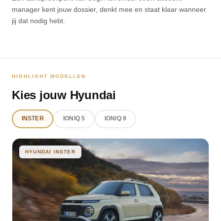
manager kent jouw dossier, denkt mee en staat klaar wanneer
jij dat nodig hebt.
HIGHLIGHT MODELLEN
Kies jouw Hyundai
INSTER
IONIQ 5
IONIQ 9
HYUNDAI INSTER