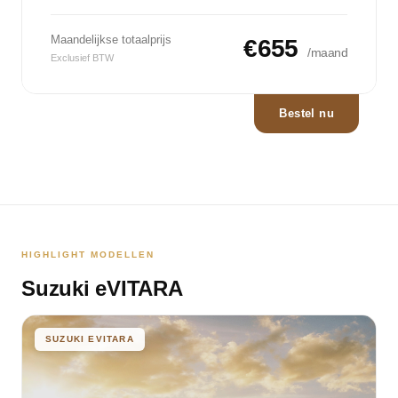
Maandelijkse totaalprijs
€655
/maand
Exclusief BTW
Bestel nu
HIGHLIGHT MODELLEN
Suzuki eVITARA
SUZUKI EVITARA